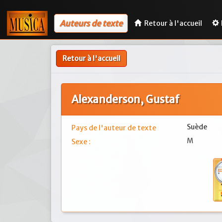
Auteurs de texte
Retour à l'accueil
Retour à l'accueil
Alexanderson, Gustaf
Suède
Pays de l'auteur de texte
M
Sexe :