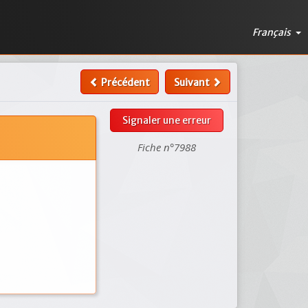
Français
Précédent
Suivant
Signaler une erreur
Fiche n°7988