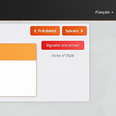
Français
Précédent
Suivant
Signaler une erreur
Fiche n°7926