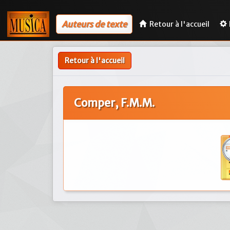
Auteurs de texte
Retour à l'accueil
Retour à l'accueil
Comper, F.M.M.