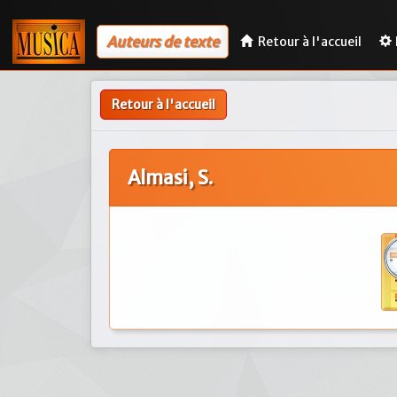
Auteurs de texte
Retour à l'accueil
Retour à l'accueil
Almasi, S.