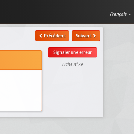
Français
Précédent
Suivant
Signaler une erreur
Fiche n°79