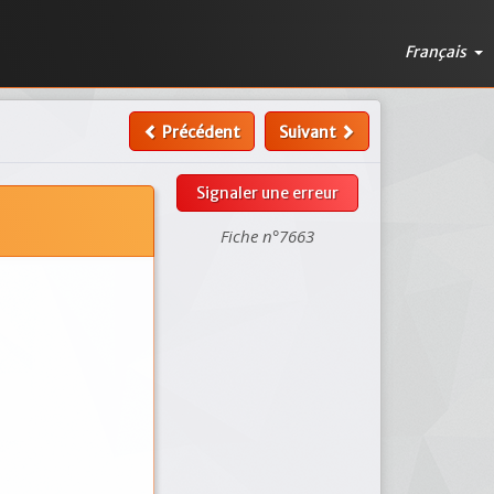
Français
Précédent
Suivant
Signaler une erreur
Fiche n°7663