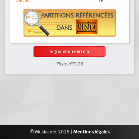
Siècle :
19
Signaler une erreur
Fiche n°7198
© Musicanet 2025 |
Mentions légales