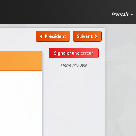
Français
Précédent
Suivant
Signaler une erreur
Fiche n°7099