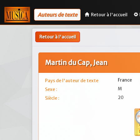
Auteurs de texte
Retour à l'accueil
Retour à l'accueil
Martin du Cap, Jean
France
Pays de l'auteur de texte
M
Sexe :
20
Siècle :