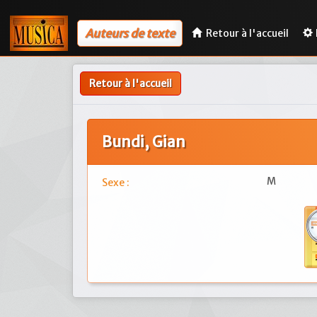
Auteurs de texte
Retour à l'accueil
Retour à l'accueil
Bundi, Gian
M
Sexe :