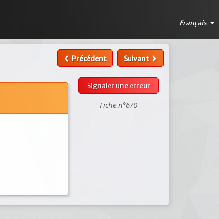
Français
Précédent
Suivant
Signaler une erreur
Fiche n°670