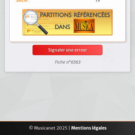
Siècle :
19
Signaler une erreur
Fiche n°6563
© Musicanet 2025 |
Mentions légales