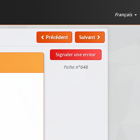
Français
Précédent
Suivant
Signaler une erreur
Fiche n°648