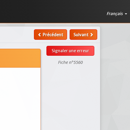
Français
Précédent
Suivant
Signaler une erreur
Fiche n°5560