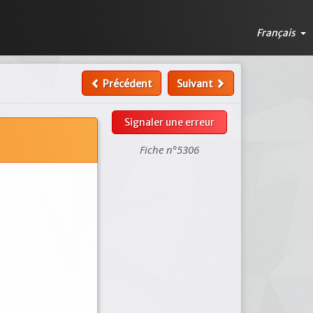
Français
Précédent
Suivant
Signaler une erreur
Fiche n°5306