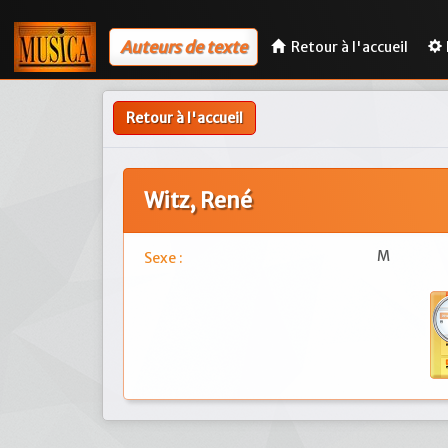
Auteurs de texte
Retour à l'accueil
Retour à l'accueil
Witz, René
M
Sexe :