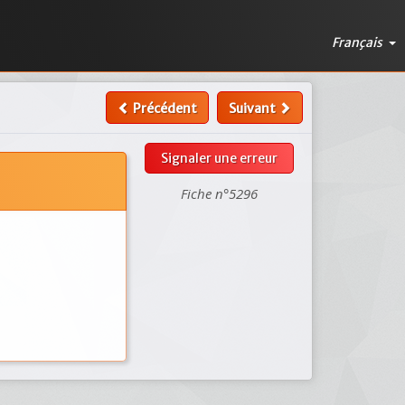
Français
Précédent
Suivant
Signaler une erreur
Fiche n°5296