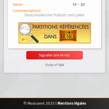
Siècle :
19 ~ 20
Commentaire(s) :
Deutschvölkischer Publizist und Lyriker
Signaler une erreur
Fiche n°384
© Musicanet 2025 |
Mentions légales