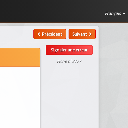
Français
Précédent
Suivant
Signaler une erreur
Fiche n°3777