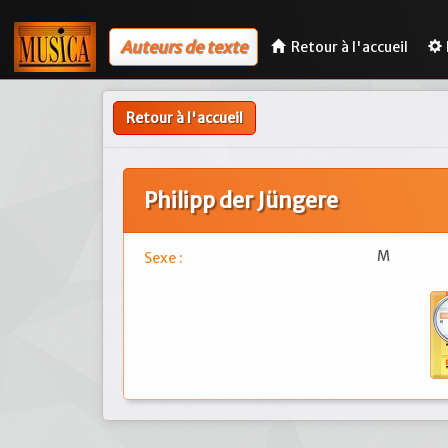
Auteurs de texte
Retour à l'accueil
Retour à l'accueil
Philipp der Jüngere
M
Sexe :