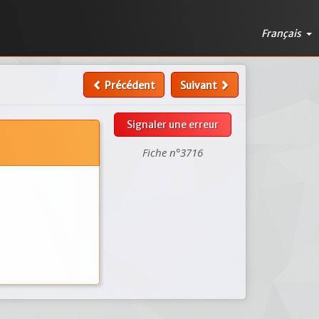
Français
Précédent
Suivant
Signaler une erreur
Fiche n°3716