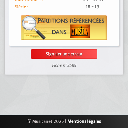
Siècle :
18 ~ 19
Signaler une erreur
Fiche n°3589
© Musicanet 2025 |
Mentions légales