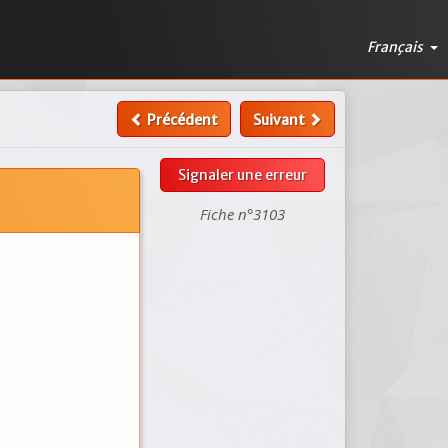
Français
Précédent
Suivant
Signaler une erreur
Fiche n°3103