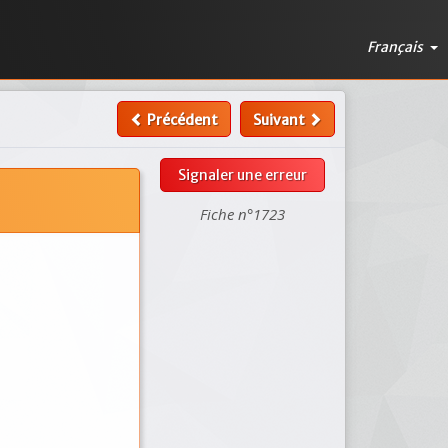
Français
Précédent
Suivant
Signaler une erreur
Fiche n°1723