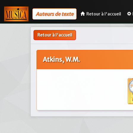
Auteurs de texte
Retour à l'accueil
Retour à l'accueil
Atkins, W.M.