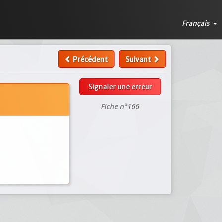
Français
Précédent
Suivant
Signaler une erreur
Fiche n°166