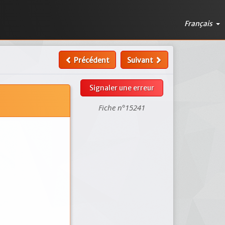
Français
Précédent
Suivant
Signaler une erreur
Fiche n°15241