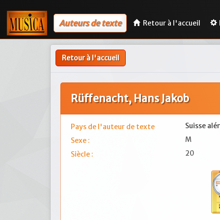
Auteurs de texte
Retour à l'accueil
Retour à l'accueil
Rüffenacht, Hans Jakob
Suisse al
Pays de l'auteur de texte
M
Sexe :
20
Siècle :