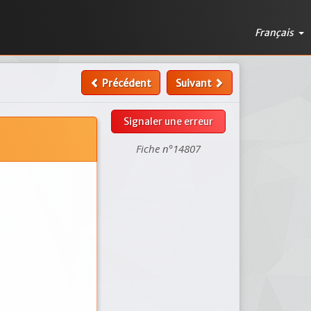
Français
Précédent
Suivant
Signaler une erreur
Fiche n°14807