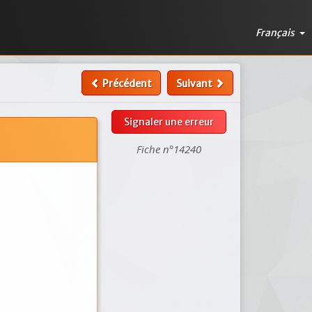
Français
Précédent
Suivant
Signaler une erreur
Fiche n°14240