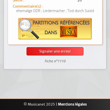
Siècle :
20
Commentaire(s) :
ehemalige DDR ; Liedermacher ; Tod durch Suizid
Signaler une erreur
Fiche n°1110
© Musicanet 2025 |
Mentions légales