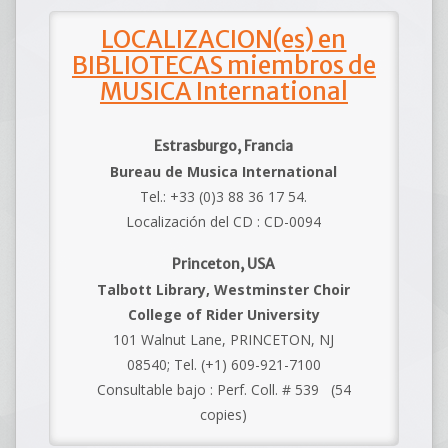
LOCALIZACION(es) en
BIBLIOTECAS miembros de
MUSICA International
Estrasburgo, Francia
Bureau de Musica International
Tel.: +33 (0)3 88 36 17 54.
Localización del CD : CD-0094
Princeton, USA
Talbott Library, Westminster Choir
College of Rider University
101 Walnut Lane, PRINCETON, NJ
08540; Tel. (+1) 609-921-7100
Consultable bajo : Perf. Coll. # 539 (54
copies)