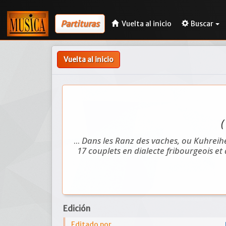
Partituras
Vuelta al inicio
Buscar
Vuelta al inicio
(
...
Dans les Ranz des vaches, ou Kuhreih
17 couplets en dialecte fribourgeois et
Edición
Editado por