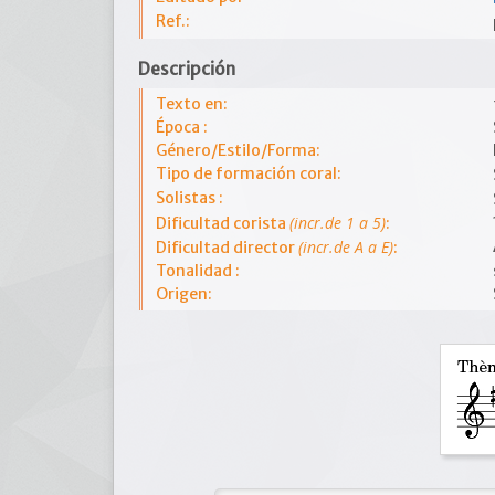
Ref.:
Descripción
Texto en:
Época :
Género/Estilo/Forma:
Tipo de formación coral:
Solistas :
(incr.de 1 a 5)
Dificultad corista
:
(incr.de A a E)
Dificultad director
:
Tonalidad :
Origen: