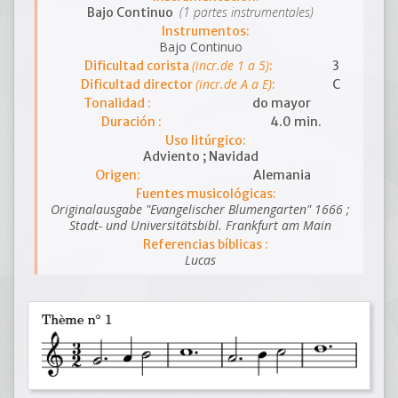
(1 partes instrumentales)
Bajo Continuo
Instrumentos:
Bajo Continuo
(incr.de 1 a 5)
Dificultad corista
:
3
(incr.de A a E)
Dificultad director
:
C
Tonalidad :
do mayor
Duración :
4.0 min.
Uso litúrgico:
Adviento ; Navidad
Origen:
Alemania
Fuentes musicológicas:
Originalausgabe "Evangelischer Blumengarten" 1666 ;
Stadt- und Universitätsbibl. Frankfurt am Main
Referencias bíblicas :
Lucas