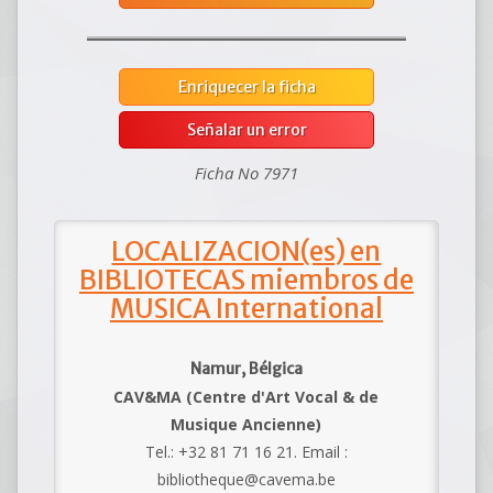
Enriquecer la ficha
Señalar un error
Ficha No 7971
LOCALIZACION(es) en
BIBLIOTECAS miembros de
MUSICA International
Namur, Bélgica
CAV&MA (Centre d'Art Vocal & de
Musique Ancienne)
Tel.: +32 81 71 16 21. Email :
bibliotheque@cavema.be