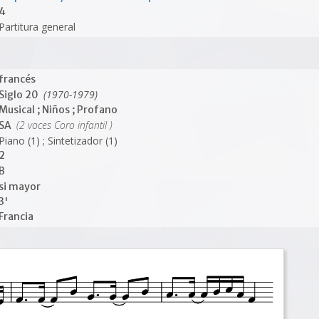
4
Partitura general
francés
(1970-1979)
Siglo 20
Musical ; Niños ; Profano
(2 voces Coro infantil )
SA
Piano (1) ; Sintetizador (1)
2
B
si mayor
3'
Francia