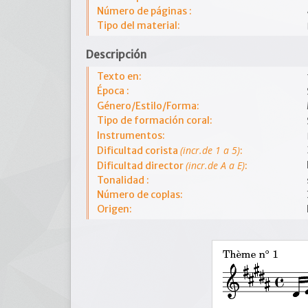
Número de páginas :
Tipo del material:
Descripción
Texto en:
Época :
Género/Estilo/Forma:
Tipo de formación coral:
Instrumentos:
(incr.de 1 a 5)
Dificultad corista
:
(incr.de A a E)
Dificultad director
:
Tonalidad :
Número de coplas:
Origen: