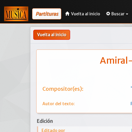
Partituras
Vuelta al inicio
Buscar
Vuelta al inicio
Amiral-
Compositor(es):
Autor del texto:
Edición
Editado por