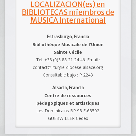
LOCALIZACION(es) en
BIBLIOTECAS miembros de
MUSICA International
Estrasburgo, Francia
Bibliothèque Musicale de l'Union
Sainte Cécile
Tel. +33 (0)3 88 21 24 46. Email :
contact@liturgie-diocese-alsace.org
Consultable bajo : P 2243
Alsacia, Francia
Centre de ressources
pédagogiques et artistiques
Les Dominicains BP 95 F-68502
GUEBWILLER Cedex