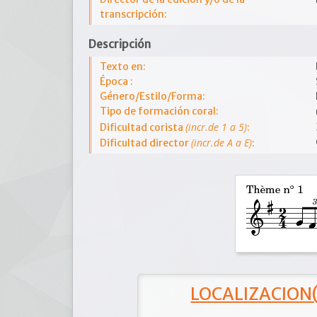
transcripción:
Descripción
Texto en:
Época :
Género/Estilo/Forma:
Tipo de formación coral:
(incr.de 1 a 5)
Dificultad corista
:
(incr.de A a E)
Dificultad director
:
LOCALIZACION(e