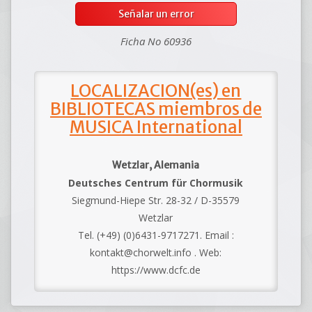
Señalar un error
Ficha No 60936
LOCALIZACION(es) en
BIBLIOTECAS miembros de
MUSICA International
Wetzlar, Alemania
Deutsches Centrum für Chormusik
Siegmund-Hiepe Str. 28-32 / D-35579
Wetzlar
Tel. (+49) (0)6431-9717271. Email :
kontakt@chorwelt.info . Web:
https://www.dcfc.de