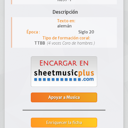
Descripción
Texto en:
alemán
Época :
Siglo 20
Tipo de formación coral:
(4 voces Coro de hombres )
TTBB
Apoyar a Musica
Enriquecer la ficha