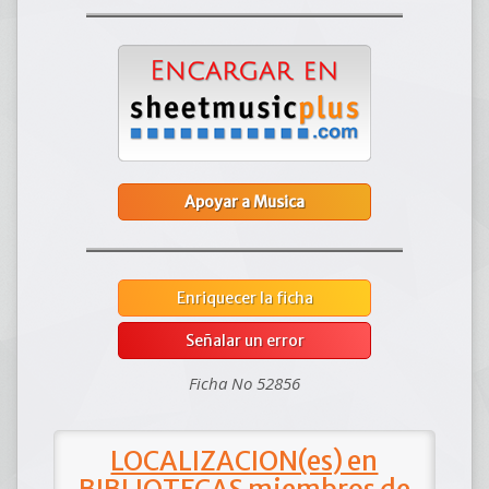
Apoyar a Musica
Enriquecer la ficha
Señalar un error
Ficha No 52856
LOCALIZACION(es) en