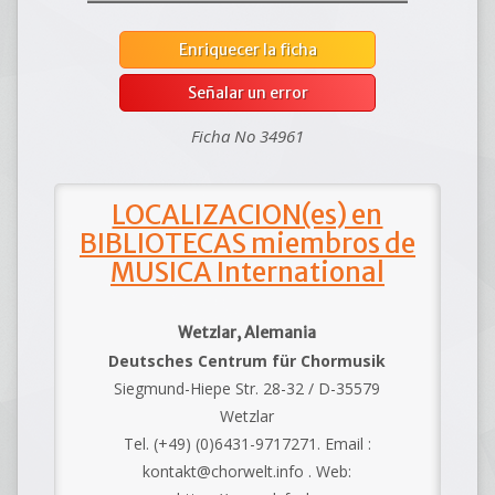
Enriquecer la ficha
Señalar un error
Ficha No 34961
LOCALIZACION(es) en
BIBLIOTECAS miembros de
MUSICA International
Wetzlar, Alemania
Deutsches Centrum für Chormusik
Siegmund-Hiepe Str. 28-32 / D-35579
Wetzlar
Tel. (+49) (0)6431-9717271. Email :
kontakt@chorwelt.info . Web: