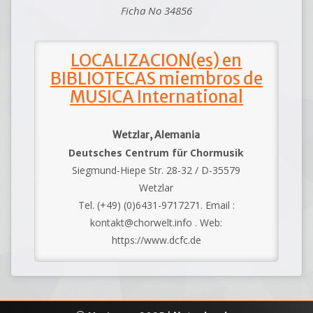
Ficha No 34856
LOCALIZACION(es) en
BIBLIOTECAS miembros de
MUSICA International
Wetzlar, Alemania
Deutsches Centrum für Chormusik
Siegmund-Hiepe Str. 28-32 / D-35579
Wetzlar
Tel. (+49) (0)6431-9717271. Email :
kontakt@chorwelt.info . Web:
https://www.dcfc.de