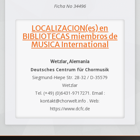
Ficha No 34496
LOCALIZACION(es) en
BIBLIOTECAS miembros de
MUSICA International
Wetzlar, Alemania
Deutsches Centrum für Chormusik
Siegmund-Hiepe Str. 28-32 / D-35579
Wetzlar
Tel. (+49) (0)6431-9717271. Email :
kontakt@chorwelt.info . Web:
https://www.dcfc.de