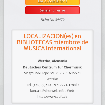
Enriquecer la ficha
Señalar un error
Ficha No 34479
LOCALIZACION(es) en
BIBLIOTECAS miembros de
MUSICA International
Wetzlar, Alemania
Deutsches Centrum für Chormusik
Siegmund-Hiepe Str. 28-32 / D-35579
Wetzlar
Tel. (+49) (0)6431-9717271. Email :
kontakt@chorwelt.info . Web:
https://www.dcfc.de