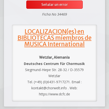
Señalar un error
Ficha No 34469
LOCALIZACION(es) en
BIBLIOTECAS miembros de
MUSICA International
Wetzlar, Alemania
Deutsches Centrum für Chormusik
Siegmund-Hiepe Str. 28-32 / D-35579
Wetzlar
Tel. (+49) (0)6431-9717271. Email :
kontakt@chorwelt.info . Web:
https://www.dcfc.de