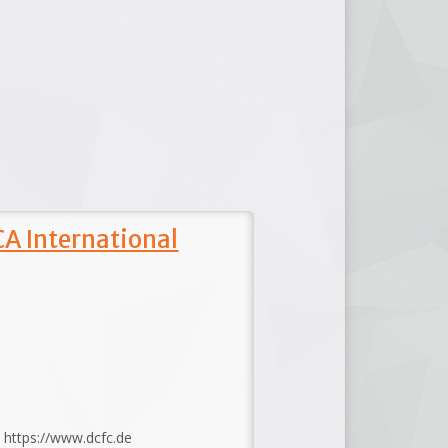
A International
: https://www.dcfc.de