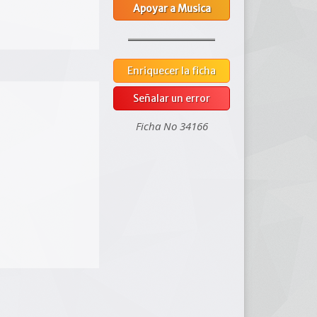
Apoyar a Musica
Enriquecer la ficha
Señalar un error
Ficha No 34166