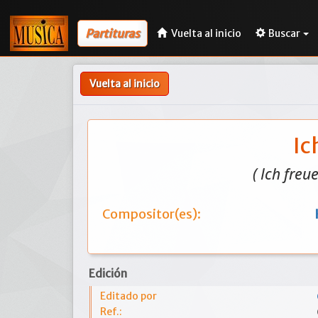
Partituras
Vuelta al inicio
Buscar
Vuelta al inicio
Ic
( Ich freu
Compositor(es):
Edición
Editado por
Ref.: