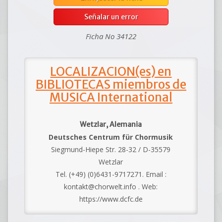
Señalar un error
Ficha No 34122
LOCALIZACION(es) en
BIBLIOTECAS miembros de
MUSICA International
Wetzlar, Alemania
Deutsches Centrum für Chormusik
Siegmund-Hiepe Str. 28-32 / D-35579
Wetzlar
Tel. (+49) (0)6431-9717271. Email :
kontakt@chorwelt.info . Web:
https://www.dcfc.de