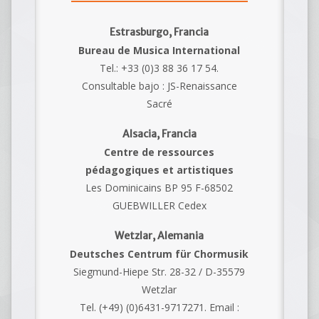
Estrasburgo, Francia
Bureau de Musica International
Tel.: +33 (0)3 88 36 17 54.
Consultable bajo : JS-Renaissance
Sacré
Alsacia, Francia
Centre de ressources
pédagogiques et artistiques
Les Dominicains BP 95 F-68502
GUEBWILLER Cedex
Wetzlar, Alemania
Deutsches Centrum für Chormusik
Siegmund-Hiepe Str. 28-32 / D-35579
Wetzlar
Tel. (+49) (0)6431-9717271. Email :