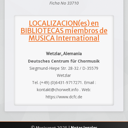
Ficha No 33710
LOCALIZACION(es) en
BIBLIOTECAS miembros de
MUSICA International
Wetzlar, Alemania
Deutsches Centrum für Chormusik
Siegmund-Hiepe Str. 28-32 / D-35579
Wetzlar
Tel. (+49) (0)6431-9717271. Email :
kontakt@chorwelt.info . Web:
https://www.dcfc.de