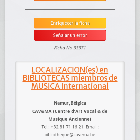
Enriquecer la ficha
Señalar un error
Ficha No 33371
LOCALIZACION(es) en
BIBLIOTECAS miembros de
MUSICA International
Namur, Bélgica
CAV&MA (Centre d'Art Vocal & de
Musique Ancienne)
Tel.: +32 81 71 16 21. Email :
bibliotheque@cavema.be