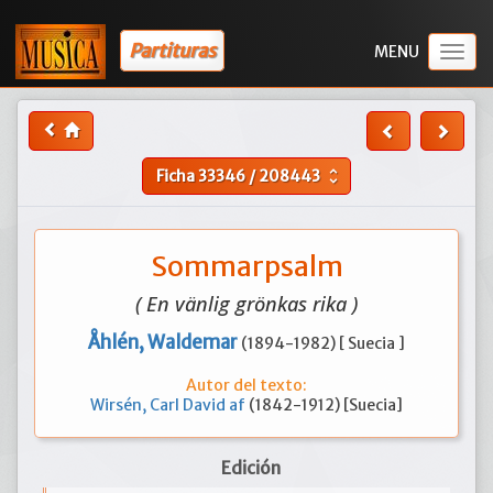
Partituras
Togg
navig
Ficha
33346
/
208443
unfold_more
Sommarpsalm
( En vänlig grönkas rika )
Åhlén, Waldemar
(1894-1982) [ Suecia ]
Autor del texto:
Wirsén, Carl David af
(1842-1912) [Suecia]
Edición