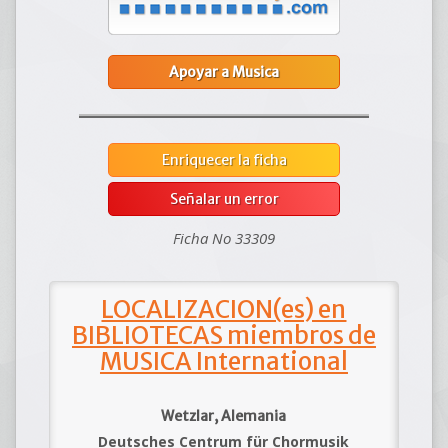
Apoyar a Musica
Enriquecer la ficha
Señalar un error
Ficha No 33309
LOCALIZACION(es) en
BIBLIOTECAS miembros de
MUSICA International
Wetzlar, Alemania
Deutsches Centrum für Chormusik