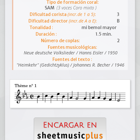
Tipo de formación coral:
(3 voces Coro mixto )
SAM
(incr.de 1 a 5)
Dificultad corista
:
3
(incr.de A a E)
Dificultad director
:
B
Tonalidad :
mi bemol mayor
Duración :
1.5 min.
Número de coplas:
2
Fuentes musicológicas:
Neue deutsche Volkslieder / Hanns Eisler / 1950
Fuentes del texto :
"Heimkehr" (Gedichtzyklus) / Johannes R. Becher / 1946