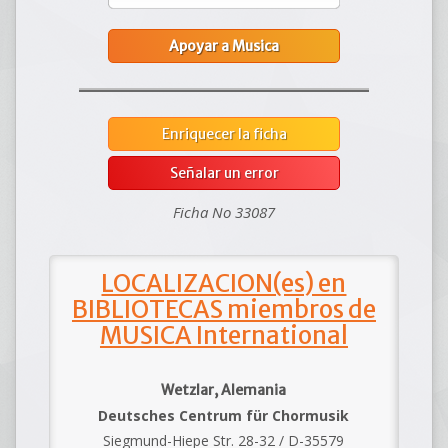
Apoyar a Musica
Enriquecer la ficha
Señalar un error
Ficha No 33087
LOCALIZACION(es) en
BIBLIOTECAS miembros de
MUSICA International
Wetzlar, Alemania
Deutsches Centrum für Chormusik
Siegmund-Hiepe Str. 28-32 / D-35579