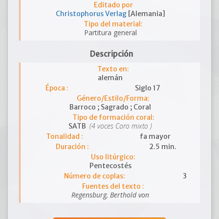
Editado por
Christophorus Verlag
[Alemania]
Tipo del material:
Partitura general
Descripción
Texto en:
alemán
Época :
Siglo 17
Género/Estilo/Forma:
Barroco ; Sagrado ; Coral
Tipo de formación coral:
(4 voces Coro mixto )
SATB
Tonalidad :
fa mayor
Duración :
2.5 min.
Uso litúrgico:
Pentecostés
Número de coplas:
3
Fuentes del texto :
Regensburg, Berthold von