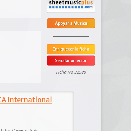
Apoyar a Musica
Enriquecer la ficha
Señalar un error
Ficha No 32580
A International
: https://www.dcfc.de