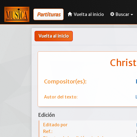
Partituras
Vuelta al inicio
Buscar
Vuelta al inicio
Chris
Compositor(es):
Autor del texto:
Edición
Editado por
Ref.: