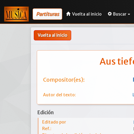
Partituras
Vuelta al inicio
Buscar
Vuelta al inicio
Aus tief
Compositor(es):
Autor del texto:
Edición
Editado por
Ref.: