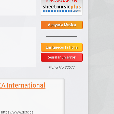
Apoyar a Musica
Enriquecer la ficha
Señalar un error
Ficha No 32577
A International
: https://www.dcfc.de