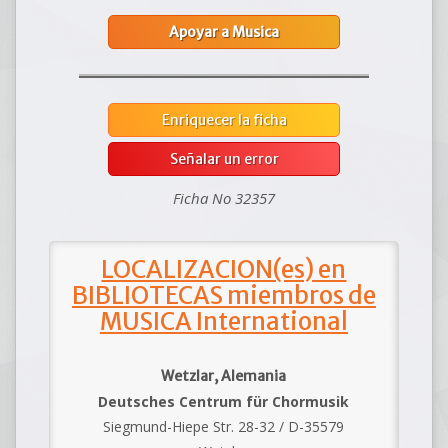
Apoyar a Musica
Enriquecer la ficha
Señalar un error
Ficha No 32357
LOCALIZACION(es) en
BIBLIOTECAS miembros de
MUSICA International
Wetzlar, Alemania
Deutsches Centrum für Chormusik
Siegmund-Hiepe Str. 28-32 / D-35579