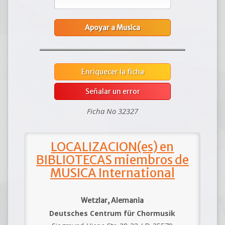
Apoyar a Musica
Enriquecer la ficha
Señalar un error
Ficha No 32327
LOCALIZACION(es) en
BIBLIOTECAS miembros de
MUSICA International
Wetzlar, Alemania
Deutsches Centrum für Chormusik